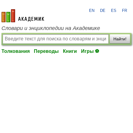
EN
DE
ES
FR
academic.ru
Словари и энциклопедии на Академике
Найти!
Толкования
Переводы
Книги
Игры ⚽