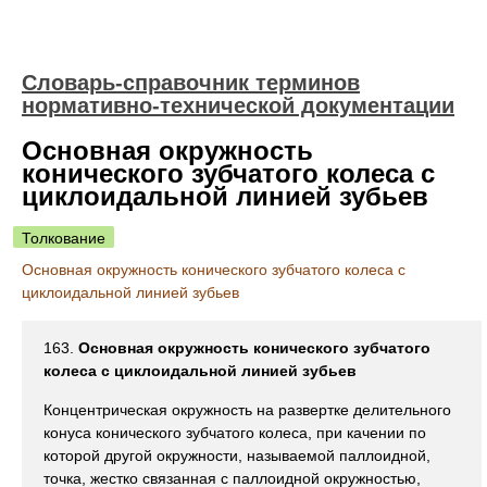
Словарь-справочник терминов
нормативно-технической документации
Основная окружность
конического зубчатого колеса с
циклоидальной линией зубьев
Толкование
Основная окружность конического зубчатого колеса с
циклоидальной линией зубьев
163.
Основная окружность конического зубчатого
колеса с циклоидальной линией зубьев
Концентрическая окружность на развертке делительного
конуса конического зубчатого колеса, при качении по
которой другой окружности, называемой паллоидной,
точка, жестко связанная с паллоидной окружностью,